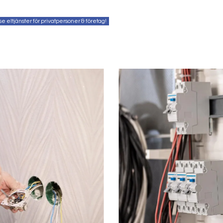
e eltjänster för privatpersoner & företag!