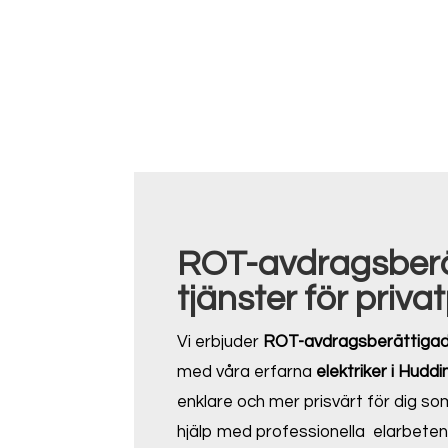
ROT-avdragsber
tjänster för priva
Vi erbjuder
ROT-avdragsberättigad
med våra erfarna
elektriker i Hudd
enklare och mer prisvärt för dig so
hjälp med professionella elarbete