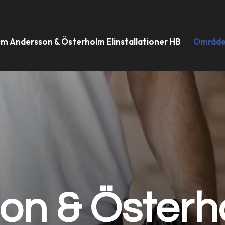
m Andersson & Österholm Elinstallationer HB
Områd
on & Österh