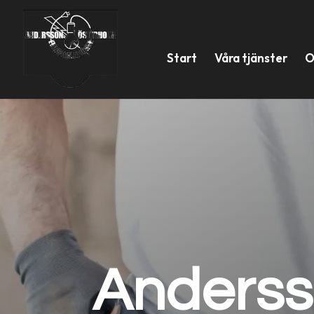
Start
Våra tjänster
O
Anderss